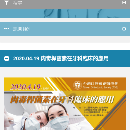
搜尋
訊息類別
2020.04.19 肉毒桿菌素在牙科臨床的應用