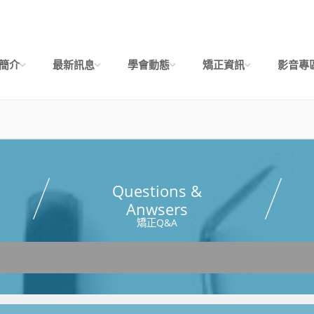
簡介
最新訊息
學會動態
矯正資訊
影音專
Questions &
Anwsers
矯正Q&A