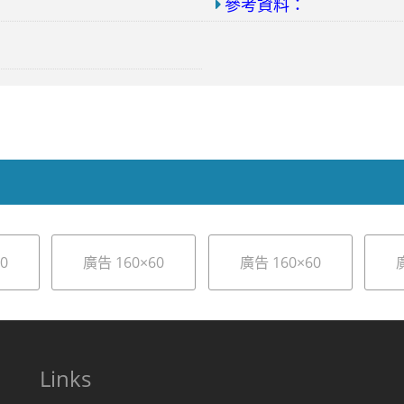
參考資料：
0
廣告 160×60
廣告 160×60
Links