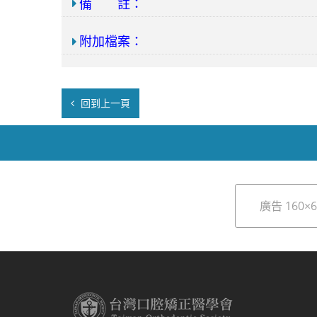
備 註：
附加檔案：
回到上一頁
廣告 160×6