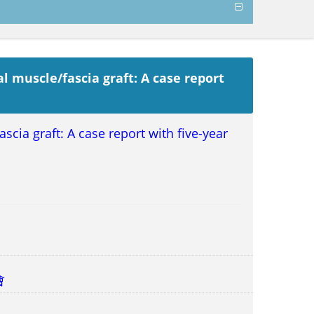
 muscle/fascia graft: A case report
cia graft: A case report with five-year
會