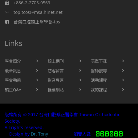
+886-2-2705-0569
top.tcos@msa.hinet.net
台灣口腔矯正醫學會-tos
Links
學會簡介
線上期刊
表單下載
最新訊息
訪客留言
醫師搜尋
學會動態
影音專區
活動課程
矯正Q&A
推薦網站
我的課程
版權所有 © 2017 台灣口腔矯正醫學會 Taiwan Orthodontic
Society.
All rights reserved.
Design by
Dr. Tony
瀏覽人數：