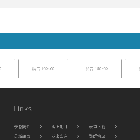
0
廣告 160×60
廣告 160×60
Links
學會簡介
線上期刊
表單下載
最新訊息
訪客留言
醫師搜尋