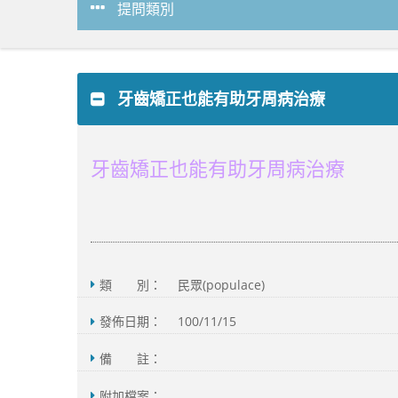
提問類別
牙齒矯正也能有助牙周病治療
牙齒矯正也能有助牙周病治療
類 別：
民眾(populace)
發佈日期：
100/11/15
備 註：
附加檔案：