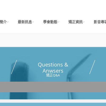
簡介
最新訊息
學會動態
矯正資訊
影音專
Questions &
Anwsers
矯正Q&A