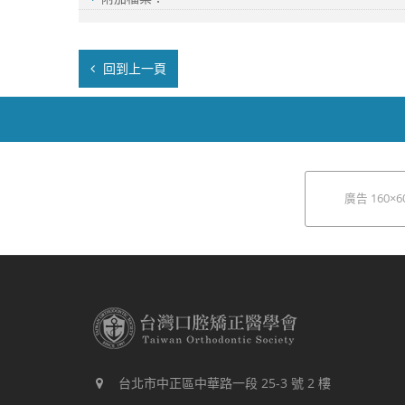
回到上一頁
廣告 160×6
台北市中正區中華路一段 25-3 號 2 樓