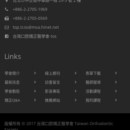
台北市中正區中華路一段 25-3 號 2 樓
+886-2-2705-1969
+886-2-2705-0569
top.tcos@msa.hinet.net
台灣口腔矯正醫學會-tos
Links
學會簡介
線上期刊
表單下載
最新訊息
訪客留言
醫師搜尋
學會動態
影音專區
活動課程
矯正Q&A
推薦網站
我的課程
版權所有 © 2017 台灣口腔矯正醫學會 Taiwan Orthodontic
Society.