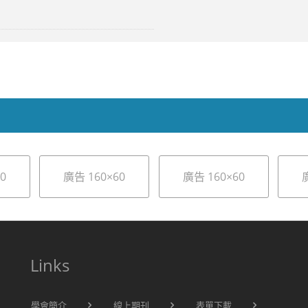
0
廣告 160×60
廣告 160×60
Links
學會簡介
線上期刊
表單下載