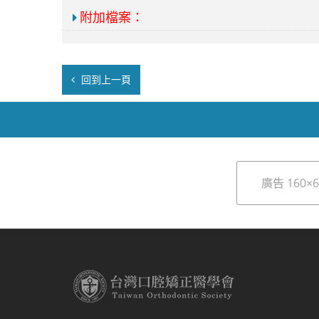
附加檔案：
回到上一頁
廣告 160×6