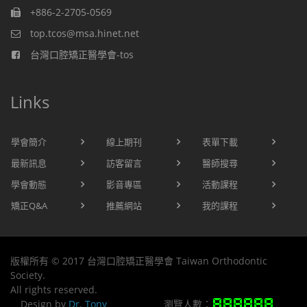
+886-2-2705-0569
top.tcos@msa.hinet.net
台灣口腔矯正醫學會-tos
Links
學會簡介
線上期刊
表單下載
最新訊息
訪客留言
醫師搜尋
學會動態
影音專區
活動課程
矯正Q&A
推薦網站
我的課程
版權所有 © 2017 台灣口腔矯正醫學會 Taiwan Orthodontic
Society.
All rights reserved.
Design by
Dr. Tony
瀏覽人數：