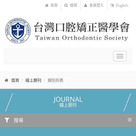
首頁
搜尋
會員登入
English
Toggle
navigat
首頁
線上期刊
類別列表
JOURNAL
線上期刊
搜尋