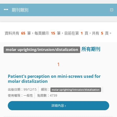
期刊類別
資料共有
65
筆，每頁顯示
15
筆，目前在第
1
頁，共有
5
頁。
所有期刊
molar uprighting/intrusion/distalization
1
Patient's perception on mini-screws used for
molar distalization
出版日期：99/12/15
類別：
molar uprighting/intrusion/distalization
使用權限：一般性
點閱數：4739
詳細內容