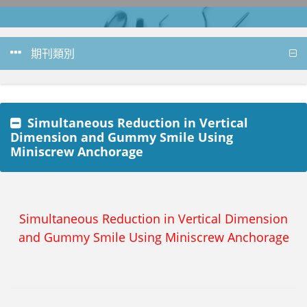
期刊類別
Simultaneous Reduction in Vertical
Dimension and Gummy Smile Using
Miniscrew Anchorage
Simultaneous Reduction in Vertical Dimension
and Gummy Smile Using Miniscrew Anchorage