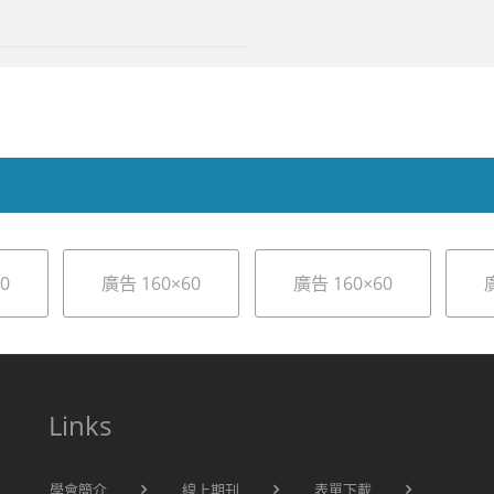
0
廣告 160×60
廣告 160×60
Links
學會簡介
線上期刊
表單下載