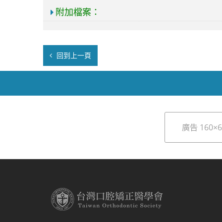
附加檔案：
回到上一頁
廣告 160×6