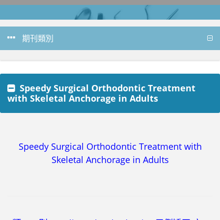
期刊類別
Speedy Surgical Orthodontic Treatment
with Skeletal Anchorage in Adults
Speedy Surgical Orthodontic Treatment with
Skeletal Anchorage in Adults