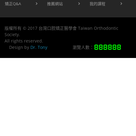
矯正Q&A
推薦網站
我的課程
版權所有 © 2017 台灣口腔矯正醫學會 Taiwan Orthodontic
Society.
All rights reserved.
Design by
Dr. Tony
瀏覽人數：