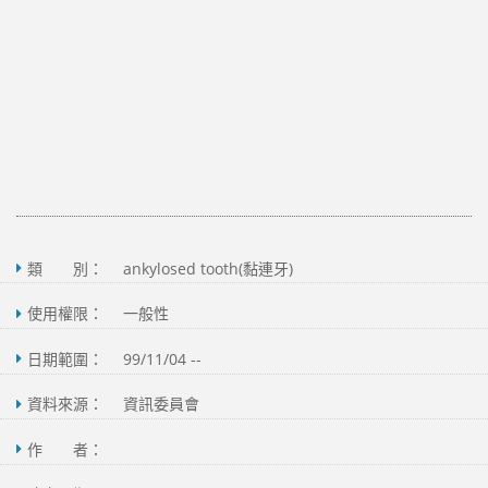
類 別：
ankylosed tooth(黏連牙)
使用權限：
一般性
日期範圍：
99/11/04 --
資料來源：
資訊委員會
作 者：