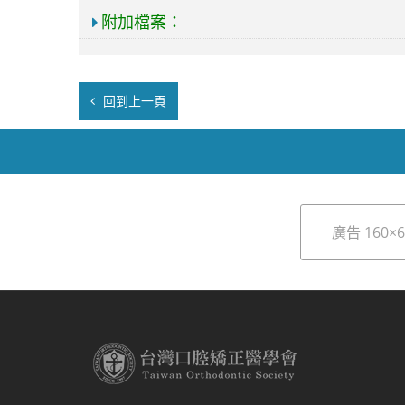
附加檔案：
回到上一頁
廣告 160×6