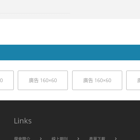
0
廣告 160×60
廣告 160×60
Links
學會簡介
線上期刊
表單下載