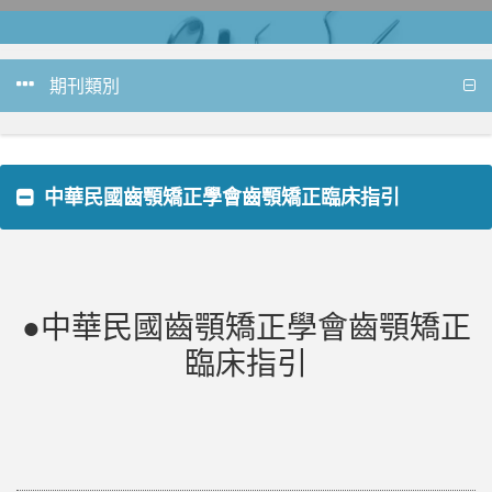
期刊類別
中華民國齒顎矯正學會齒顎矯正臨床指引
●中華民國齒顎矯正學會齒顎矯正
臨床指引