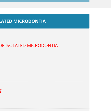
OLATED MICRODONTIA
OF ISOLATED MICRODONTIA
會