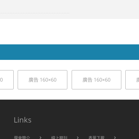
0
廣告 160×60
廣告 160×60
Links
學會簡介
線上期刊
表單下載