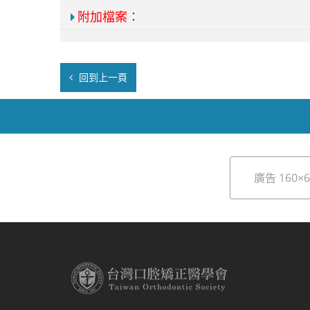
附加檔案：
回到上一頁
廣告 160×6