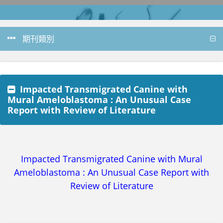
期刊類別
Impacted Transmigrated Canine with
Mural Ameloblastoma : An Unusual Case
Report with Review of Literature
Impacted Transmigrated Canine with Mural
Ameloblastoma : An Unusual Case Report with
Review of Literature