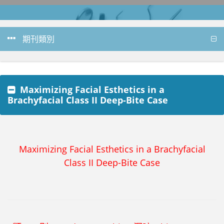
期刊類別
Maximizing Facial Esthetics in a
Brachyfacial Class II Deep-Bite Case
Maximizing Facial Esthetics in a Brachyfacial
Class II Deep-Bite Case