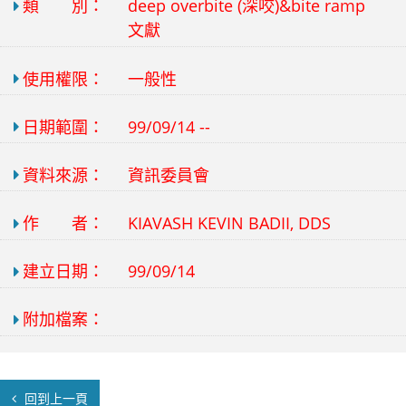
類 別：
deep overbite (深咬)&bite ramp
文獻
使用權限：
一般性
日期範圍：
99/09/14 --
資料來源：
資訊委員會
作 者：
KIAVASH KEVIN BADII, DDS
建立日期：
99/09/14
附加檔案：
回到上一頁